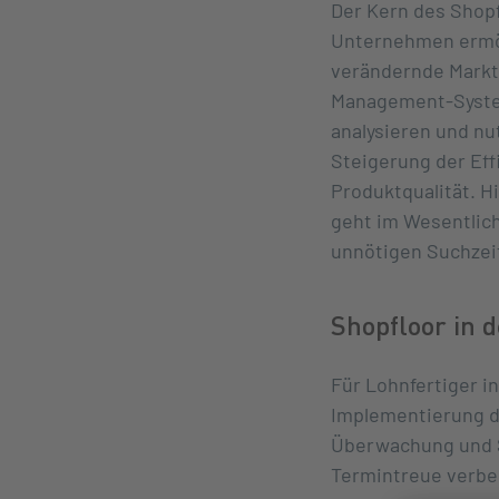
Der Kern des Shopf
Unternehmen ermög
verändernde Markt
Management-Syste
analysieren und nu
Steigerung der Eff
Produktqualität. H
geht im Wesentlic
unnötigen Suchzei
Shopfloor in d
Für Lohnfertiger i
Implementierung de
Überwachung und S
Termintreue verbe