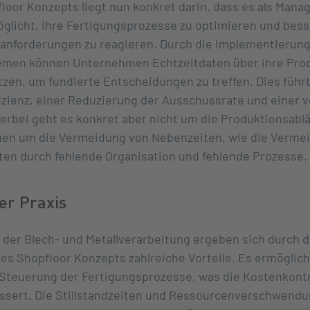
loor Konzepts liegt nun konkret darin, dass es als Man
licht, ihre Fertigungsprozesse zu optimieren und besse
anforderungen zu reagieren. Durch die Implementierung
men können Unternehmen Echtzeitdaten über ihre Pro
tzen, um fundierte Entscheidungen zu treffen. Dies führt
izienz, einer Reduzierung der Ausschussrate und einer 
ierbei geht es konkret aber nicht um die Produktionsablä
hen um die Vermeidung von Nebenzeiten, wie die Vermei
ten durch fehlende Organisation und fehlende Prozesse.
er Praxis
n der Blech- und Metallverarbeitung ergeben sich durch d
s Shopfloor Konzepts zahlreiche Vorteile. Es ermöglic
teuerung der Fertigungsprozesse, was die Kostenkontro
ssert. Die Stillstandzeiten und Ressourcenverschwendun