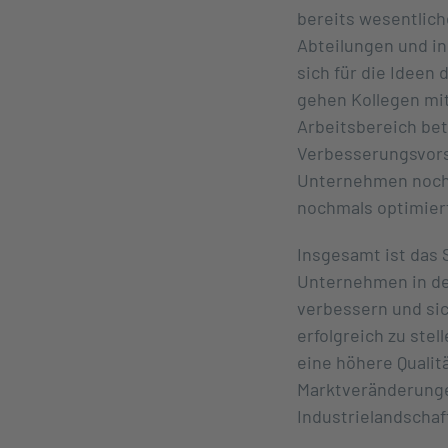
bereits wesentlich
Abteilungen und in
sich für die Ideen 
gehen Kollegen mit
Arbeitsbereich bet
Verbesserungsvorsc
Unternehmen noch
nochmals optimier
Insgesamt ist das
Unternehmen in de
verbessern und si
erfolgreich zu ste
eine höhere Qualitä
Marktveränderungen
Industrielandschaf