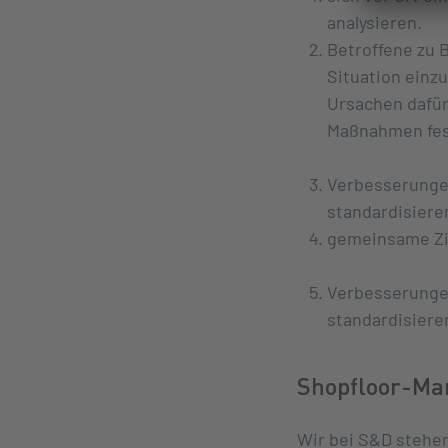
analysieren.
Betroffene zu B
Situation einz
Ursachen dafür
Maßnahmen fes
Verbesserungen
standardisiere
gemeinsame Zie
Verbesserungen
standardisiere
Shopfloor-Ma
Wir bei S&D stehe