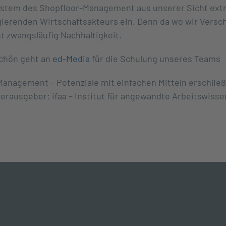
ystem des Shopfloor-Management aus unserer Sicht ext
agierenden Wirtschaftsakteurs ein. Denn da wo wir Ver
t zwangsläufig Nachhaltigkeit.
chön geht an
ed-Media
für die Schulung unseres Teams
Management – Potenziale mit einfachen Mitteln erschließ
Herausgeber: ifaa – Institut für angewandte Arbeitswisse