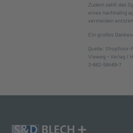
Zudem zahlt das S
eines nachhaltig 
vermeiden entsteh
Ein großes Dankes
Quelle: Shopfloor-
Vieweg – Verlag / 
3-662-58489-7