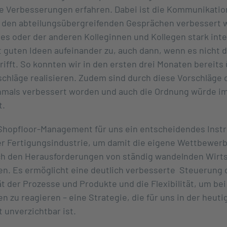
e Verbesserungen erfahren. Dabei ist die Kommunikatio
 den abteilungsübergreifenden Gesprächen verbessert w
des oder der anderen Kolleginnen und Kollegen stark inte
 guten Ideen aufeinander zu, auch dann, wenn es nicht 
rifft. So konnten wir in den ersten drei Monaten bereits
hläge realisieren. Zudem sind durch diese Vorschläge 
mals verbessert worden und auch die Ordnung würde 
t.
 Shopfloor-Management für uns ein entscheidendes Inst
r Fertigungsindustrie, um damit die eigene Wettbewerb
ch den Herausforderungen von ständig wandelnden Wirt
llen. Es ermöglicht eine deutlich verbesserte Steuerung
t der Prozesse und Produkte und die Flexibilität, um bei
 zu reagieren – eine Strategie, die für uns in der heuti
t unverzichtbar ist.