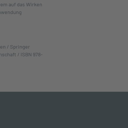
rem auf das Wirken
schwendung
en / Springer
nschaft / ISBN 978-