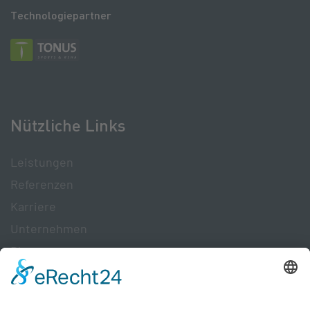
Technologiepartner
Nützliche Links
Leistungen
Referenzen
Karriere
Unternehmen
Blog+
Zertifikate
Presse & Downloads